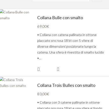
Collana Bulle con smalto
69,00
€
• Collana con catena pallinata in ottone
placcato oro rosa 18 kt con 5 sfere di
diverse dimensioni posizionate lungo la
catena. Una sfera è rivestita di smalto lucido
•…
Collana Trois Bulles con smalto
83,00
€
• Collana con 3 catene pallinate in ottone
placcato oro rosa 18 kt e una sfera al fondo