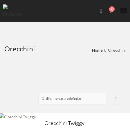
0
Orecchini
Home
Orecchini
Orecchini Twiggy