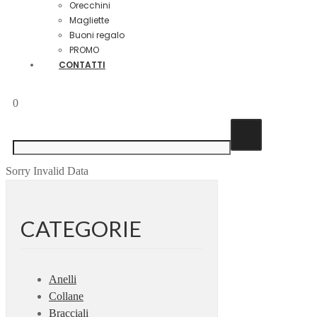
Orecchini
Magliette
Buoni regalo
PROMO
CONTATTI
0
Sorry Invalid Data
CATEGORIE
Anelli
Collane
Bracciali