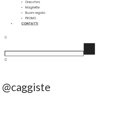
Orecchini
Magliette
Buoni regalo
PROMO
CONTATTI
0
@caggiste