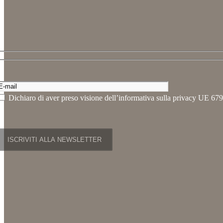
Dichiaro di aver preso visione dell’informativa sulla privacy UE 679/