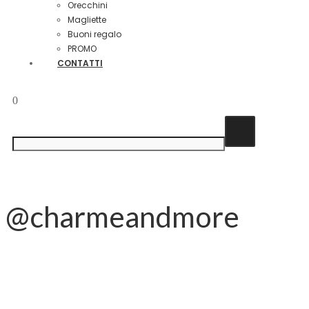
Orecchini
Magliette
Buoni regalo
PROMO
CONTATTI
0
@charmeandmore