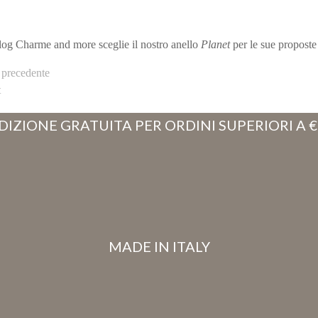
blog Charme and more sceglie il nostro anello
Planet
per le sue proposte
precedente
t
DIZIONE GRATUITA PER ORDINI SUPERIORI A €
MADE IN ITALY