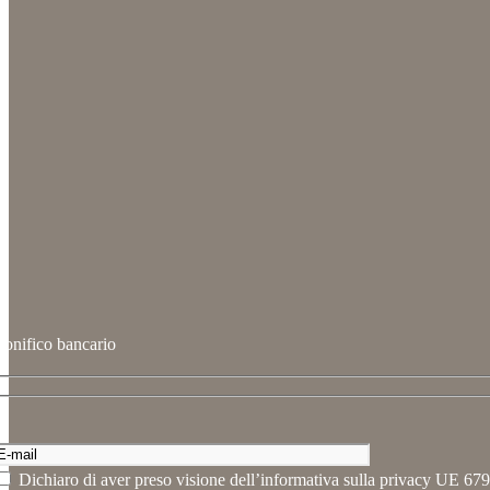
onifico bancario
Dichiaro di aver preso visione dell’informativa sulla privacy UE 679/