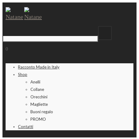
0
Racconto Made in Italy
Shop
Anelli
Collane
Orecchini
Magliette
Buoni regalo
PROMO
Contatti