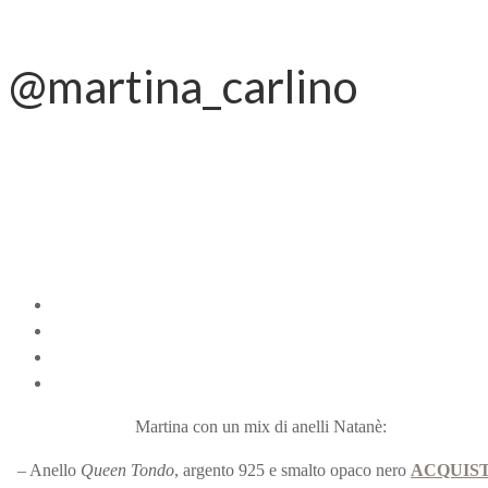
@martina_carlino
Martina con un mix di anelli Natanè:
– Anello
Queen Tondo
, argento 925 e smalto opaco nero
ACQUIS