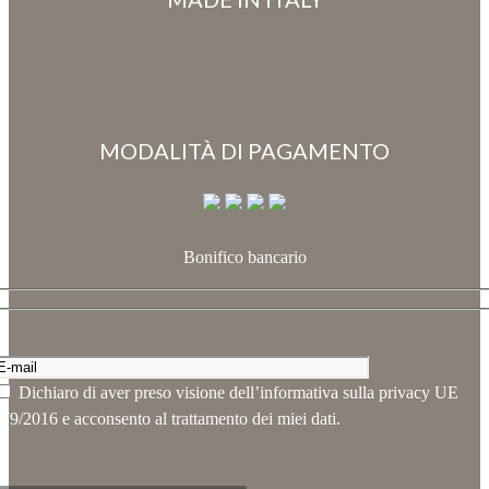
MODALITÀ DI PAGAMENTO
Bonifico bancario
Dichiaro di aver preso visione dell’informativa sulla privacy UE
79/2016 e acconsento al trattamento dei miei dati.